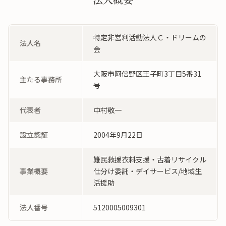
特定非営利活動法人Ｃ・ドリームの
法人名
会
大阪市阿倍野区王子町3丁目5番31
主たる事務所
号
代表者
中村敬一
設立認証
2004年9月22日
難民救援衣料支援・古着リサイクル
事業概要
仕分け委託・デイサービス/地域生
活援助
法人番号
5120005009301