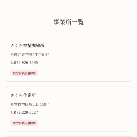
事業所一覧
さくら福祉訓練所
藤井寺市林6丁目6-30
072-926-8545
就労継続支援B型
さくら作業所
堺市中区堀上町158-4
072-220-6027
就労継続支援B型