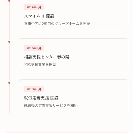
2014年5月
スマイルⅡ 開設
堺市中区に2棟目のグループホームを開設
2016年8月
相談支援センター春の陽
相談支援事業を開始
2019年9月
就労定着支援 開設
就職後の定着支援サービスを開始