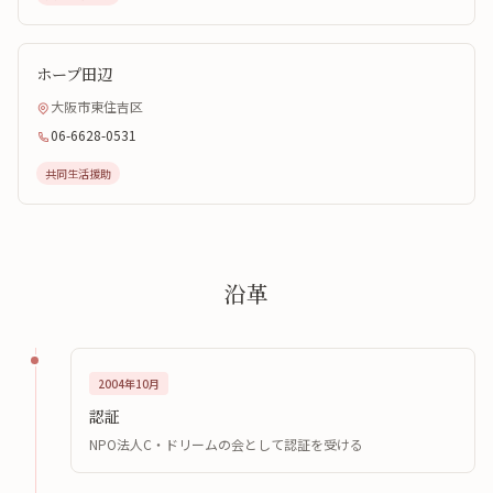
ホープ田辺
大阪市東住吉区
06-6628-0531
共同生活援助
沿革
2004年10月
認証
NPO法人C・ドリームの会として認証を受ける